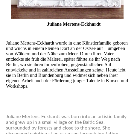
Juliane Mertens-Eckhardt
Juliane Mertens-Eckhardt wurde in eine Künstlerfamilie geboren
und wuchs in einem kleinen Dorf an der Ostsee auf – umgeben
von Wäldern und der Nähe zum Meer. Durch ihren Vater
entdeckte sie früh die Malerei, später führte sie ihr Weg nach
Berlin, wo sie ihren farbenfrohen, gegenständlichen Stil
entwickelte und in zahlreichen Ausstellungen zeigte. Heute lebt
sie in Berlin und Brandenburg und widmet sich neben ihrer
eigenen Arbeit auch der Förderung junger Talente in Kursen und
Workshops.
Juliane Mertens-Eckhardt was born into an artistic family
and grew up in a small village on the Baltic Sea,
surrounded by forests and close to the shore. She
discovered painting at an early age through her father.